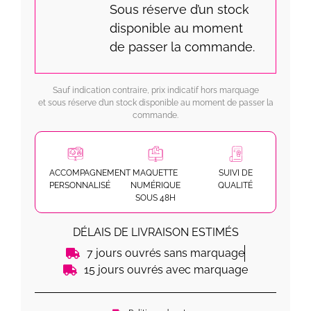
Sous réserve d’un stock
disponible au moment
de passer la commande.
Sauf indication contraire, prix indicatif hors marquage
et sous réserve d’un stock disponible au moment de passer la
commande.
ACCOMPAGNEMENT
MAQUETTE
SUIVI DE
PERSONNALISÉ
NUMÉRIQUE
QUALITÉ
SOUS 48H
DÉLAIS DE LIVRAISON ESTIMÉS
7 jours ouvrés sans marquage
15 jours ouvrés avec marquage