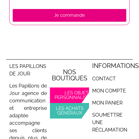
Je commande
INFORMATIONS
LES PAPILLONS
NOS
DE JOUR
BOUTIQUES
CONTACT
Les Papillons de
MON COMPTE
LES OBJETS
Jour agence de
PERSONNALISABLES
communication
MON PANIER
et entreprise
LES ACHATS
GÉNÉRAUX
SOUMETTRE
adaptée
UNE
accompagne
RÉCLAMATION
ses clients
depuis plus de