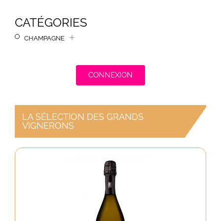
CATÉGORIES
CHAMPAGNE
CONNEXION
LA SÉLECTION DES GRANDS
VIGNERONS