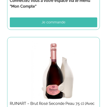
Connectez vous à votre espace via le menu
"Mon Compte"
Je commande
RUINART – Brut Rosé Seconde Peau 75 cl (Avec