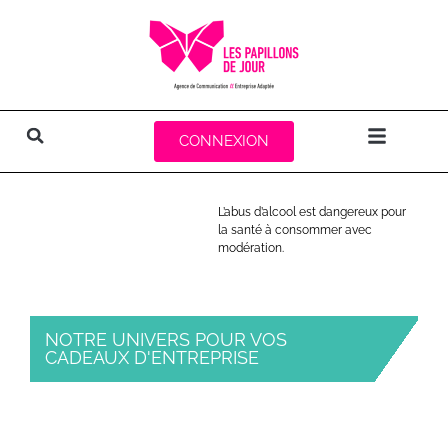
CONNEXION
L’abus d’alcool est dangereux pour
la santé à consommer avec
modération.
-
NOTRE UNIVERS POUR VOS
CADEAUX D'ENTREPRISE