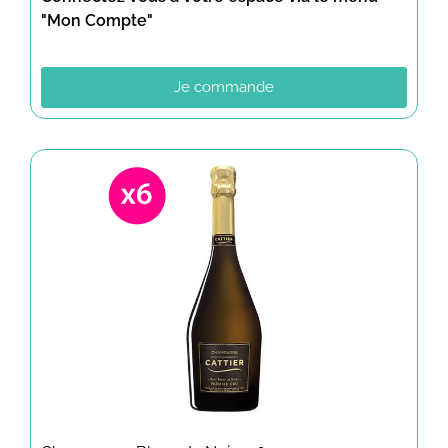
"Mon Compte"
Je commande