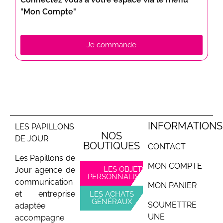
"Mon Compte"
Je commande
INFORMATIONS
LES PAPILLONS
NOS
DE JOUR
BOUTIQUES
CONTACT
Les Papillons de
MON COMPTE
LES OBJETS
Jour agence de
PERSONNALISABLES
communication
MON PANIER
et entreprise
LES ACHATS
GÉNÉRAUX
SOUMETTRE
adaptée
UNE
accompagne