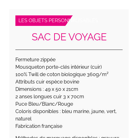
LES OBJETS PERSONNALISABLES
SAC DE VOYAGE
Fermeture zippée
Mousqueton porte-clés intérieur (cuir)
100% Twill de coton biologique 360g/m²
Attributs cuir espèce bovine
Dimensions : 49 x 50 x 21cm
2 anses longues cuir 3 x 70cm
Puce Bleu/Blanc/Rouge
Coloris disponibles : bleu marine, jaune, vert,
naturel
Fabrication française