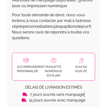
Méthodes de marquage disponibles : gravure
laser ou impression numérique
Pour toute demande de devis, nous vous
invitons à nous contacter par mail à l’adresse
objetspersonnalisables@lespapillonsdejour.fr.
Nous serons ravis de répondre à toutes vos
questions.
ACCOMPAGNEMENT
MAQUETTE
SUIVI DE
PERSONNALISÉ
NUMÉRIQUE
QUALITÉ
SOUS 48H
DÉLAIS DE LIVRAISON ESTIMÉS
7 jours ouvrés sans marquage
15 jours ouvrés avec marquage