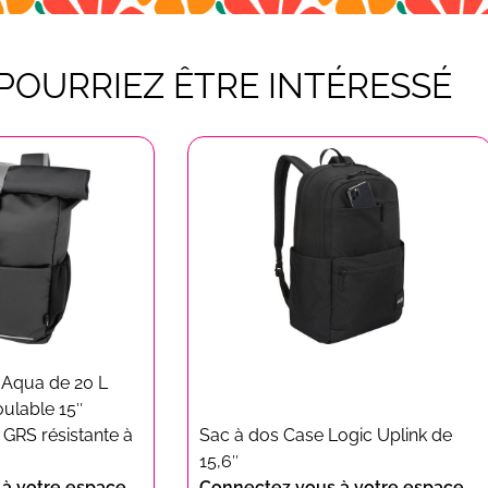
POURRIEZ ÊTRE INTÉRESSÉ
 Aqua de 20 L
ulable 15″
e GRS résistante à
Sac à dos Case Logic Uplink de
15,6″
à votre espace
Connectez vous à votre espace