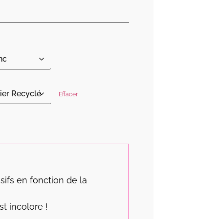
Effacer
sifs en fonction de la
st incolore !