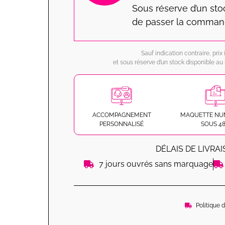
Sous réserve d’un st
de passer la comman
Sauf indication contraire, pri
et sous réserve d’un stock disponible 
ACCOMPAGNEMENT
MAQUETTE NU
PERSONNALISÉ
SOUS 4
DÉLAIS DE LIVRA
7 jours ouvrés sans marquage
Politique 