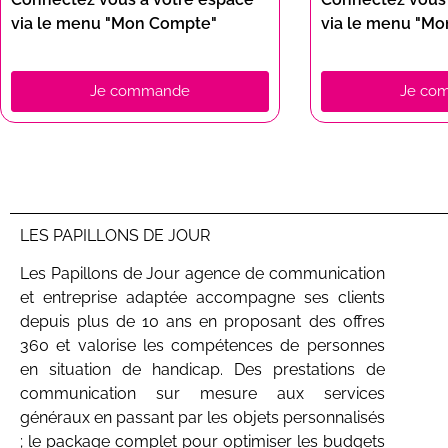
via le menu "Mon Compte"
via le menu "M
Je commande
Je co
LES PAPILLONS DE JOUR
Les Papillons de Jour agence de communication
et entreprise adaptée accompagne ses clients
depuis plus de 10 ans en proposant des offres
360 et valorise les compétences de personnes
en situation de handicap. Des prestations de
communication sur mesure aux services
généraux en passant par les objets personnalisés
; le package complet pour optimiser les budgets