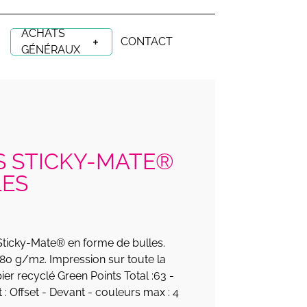
ACHATS
CONTACT
GÉNÉRAUX
S STICKY-MATE®
LES
 Sticky-Mate® en forme de bulles.
e 80 g/m2. Impression sur toute la
ier recyclé Green Points Total :63 -
: Offset - Devant - couleurs max : 4