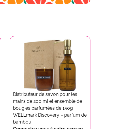
Distributeur de savon pour les
mains de 200 ml et ensemble de
bougies parfumées de 150g
WELLmark Discovery – parfum de
bambou
Connectez vous à votre espace