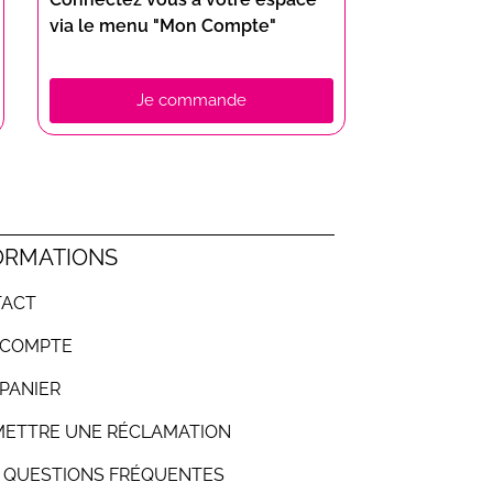
via le menu "Mon Compte"
Je commande
ORMATIONS
TACT
 COMPTE
PANIER
ETTRE UNE RÉCLAMATION
- QUESTIONS FRÉQUENTES