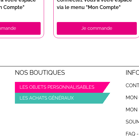
on Compte"
via le menu "Mon Compte"
mmande
Je commande
NOS BOUTIQUES
INF
CON
LES OBJETS PERSONNALISABLES
MON
LES ACHATS GÉNÉRAUX
MON 
SOUM
FAQ 