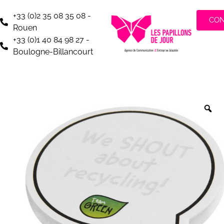
+33 (0)2 35 08 35 08 -
CO
Rouen
+33 (0)1 40 84 98 27 -
Boulogne-Billancourt