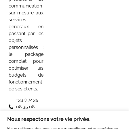
communication
sur mesure aux
services
généraux en
passant par les
objets
personnalisés ;
le package
complet pour
optimiser les
budgets de
fonctionnement
de ses clients.
+33 (0)2 35
08 35 08 -
Rouen
Nous respectons votre vie privée.
+33 (0)1 40
Nous utilisons des cookies pour améliorer votre expérience