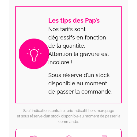
Les tips des Pap’s
Nos tarifs sont
dégressifs en fonction
de la quantité.
Attention la gravure est
incolore !
Sous réserve d’un stock
disponible au moment
de passer la commande.
Sauf indication contraire, prix indicatif hors marquage
et sous réserve d’un stock disponible au moment de passer la
commande.