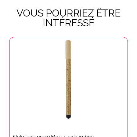
VOUS POURRIEZ ÊTRE
INTÉRESSÉ
Stylo sans encre Mezuri en bambou