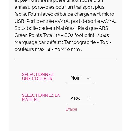
et plein d'autres appareils. Il dispose d'un
anneau porte-clés pour un transport plus
facile. Fourni avec câble de chargement micro
USB. Port d'entrée 5V/1A, port de sortie 5V/1A.
Sous boite cadeau.Matières : Plastique ABS
Green Points Total :12 - CO2 foot print : 2,645
Marquage par défaut : Tampographie - Top -
couleurs max : 4 - 70 x 10 mm .
SÉLECTIONNEZ
UNE COULEUR
SÉLECTIONNEZ LA
MATIÈRE
Effacer