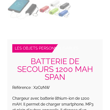
LES OBJETS PERSONNALISABLES
BATTERIE DE
SECOURS 1200 MAH
SPAN
Référence : X2O2NW
Chargeur avec batterie lithium-ion de 1200
mAH. Il permet de charger smartphone, MP3