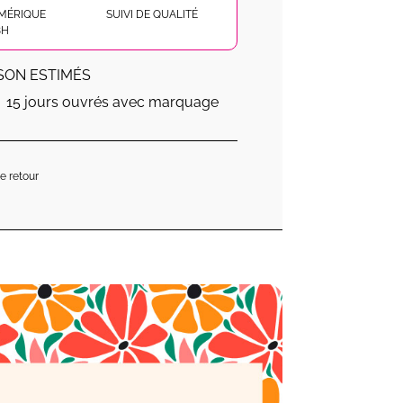
MÉRIQUE
SUIVI DE QUALITÉ
8H
ISON ESTIMÉS
15 jours ouvrés avec marquage
de retour