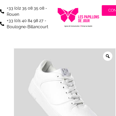
+33 (0)2 35 08 35 08 -
CO
Rouen
+33 (0)1 40 84 98 27 -
Boulogne-Billancourt