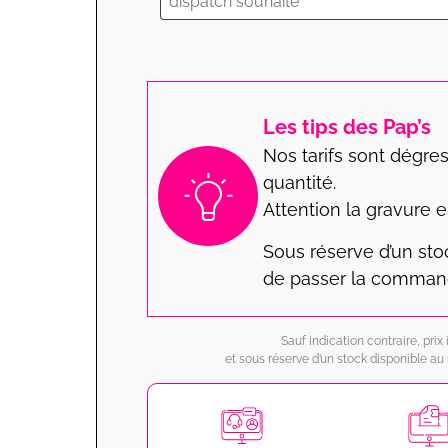
Les tips des Pap’s
Nos tarifs sont dégres
quantité.
Attention la gravure e
Sous réserve d’un st
de passer la comman
Sauf indication contraire, pri
et sous réserve d’un stock disponible 