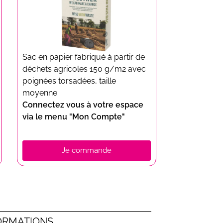
Sac en papier fabriqué à partir de
déchets agricoles 150 g/m2 avec
poignées torsadées, taille
moyenne
Connectez vous à votre espace
via le menu "Mon Compte"
Je commande
ORMATIONS