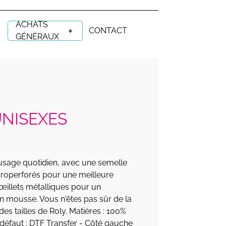
ACHATS
CONTACT
GÉNÉRAUX
UNISEXES
usage quotidien, avec une semelle
roperforés pour une meilleure
 œillets métalliques pour un
en mousse. Vous n'êtes pas sûr de la
 des tailles de Roly. Matières : 100%
 défaut : DTF Transfer - Côté gauche