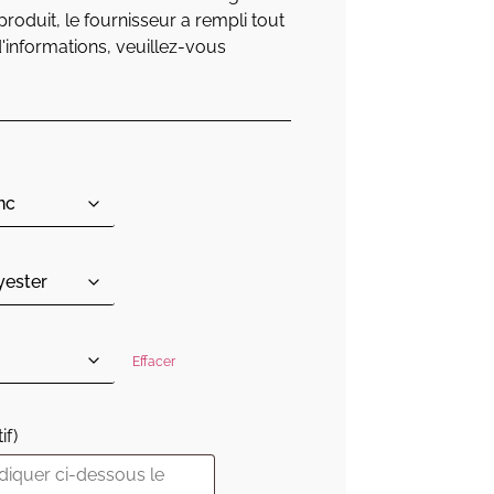
roduit, le fournisseur a rempli tout
'informations, veuillez-vous
Effacer
if)